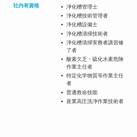
社内有資格
浄化槽管理士
浄化槽技術管理者
浄化槽設備士
浄化槽清掃技術者
浄化槽清掃実務者講習修
了者
酸素欠乏・硫化水素危険
作業主任者
特定化学物質等作業主任
者
普通救命技能
産業高圧洗浄作業技術者