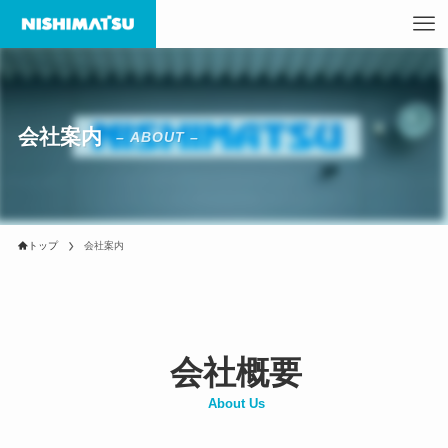
会社案内
– ABOUT –
トップ
会社案内
会社概要
About Us